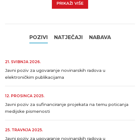
PRIKAŽI VIŠE
POZIVI
NATJEČAJI
NABAVA
21. SVIBNJA 2026.
Javni poziv za ugovaranje novinarskih radova u
elektroničkim publikacijama
12. PROSINCA 2025.
Javni poziv za sufinanciranje projekata na temu poticanja
medijske pismenosti
25. TRAVNJA 2025.
Javni poziv za ugovaranje novinarskih radova u