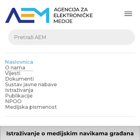
Naslovnica
O nama
Vijesti
Dokumenti
Sustav javne nabave
Istraživanja
Publikacije
NPOO
Medijska pismenost