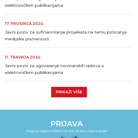
elektroničkim publikacijama
17. PROSINCA 2024.
Javni poziv za sufinanciranje projekata na temu poticanja
medijske pismenosti
11. TRAVNJA 2024.
Javni poziv za ugovaranje novinarskih radova u
elektroničkim publikacijama
PRIKAŽI VIŠE
PRIJAVA
Moguća odjava klikom na link na dnu naše e-pošte