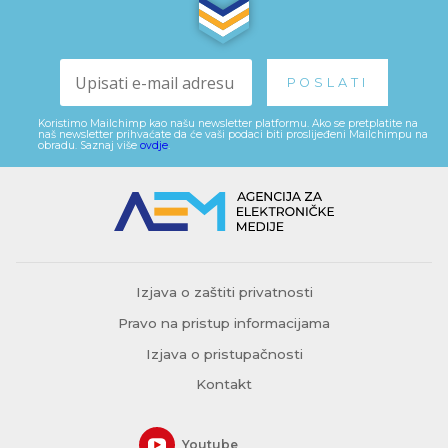
Koristimo Mailchimp kao našu newsletter platformu. Ako se pretplatite na
naš newsletter prihvaćate da će vaši podaci biti proslijeđeni Mailchimpu na
obradu. Saznaj više
ovdje
.
Izjava o zaštiti privatnosti
Pravo na pristup informacijama
Izjava o pristupačnosti
Kontakt
Youtube