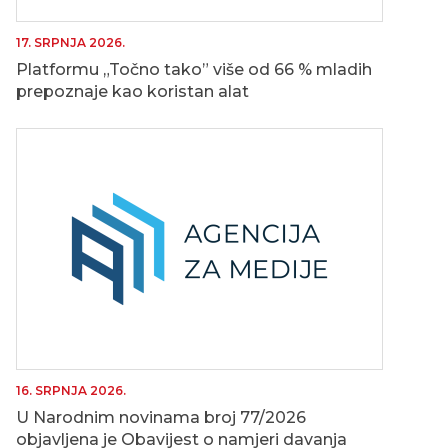
17. SRPNJA 2026.
Platformu „Točno tako” više od 66 % mladih
prepoznaje kao koristan alat
16. SRPNJA 2026.
U Narodnim novinama broj 77/2026
objavljena je Obavijest o namjeri davanja