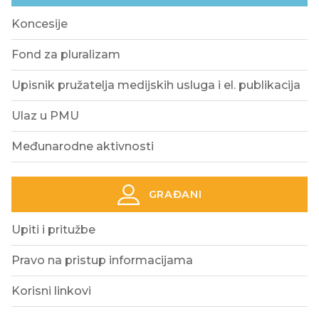
Koncesije
Fond za pluralizam
Upisnik pružatelja medijskih usluga i el. publikacija
Ulaz u PMU
Međunarodne aktivnosti
GRAĐANI
Upiti i pritužbe
Pravo na pristup informacijama
Korisni linkovi