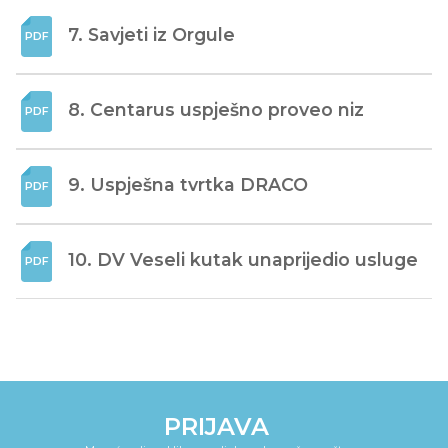
7. Savjeti iz Orgule
8. Centarus uspješno proveo niz
9. Uspješna tvrtka DRACO
10. DV Veseli kutak unaprijedio usluge
PRIJAVA