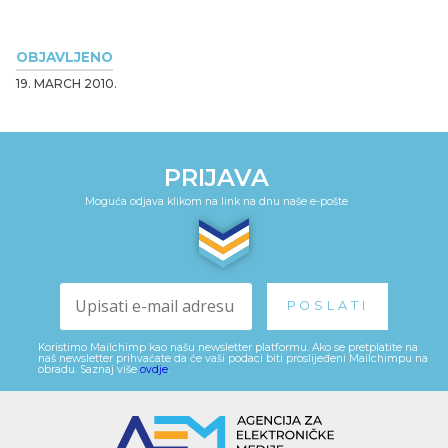
OBJAVLJENO
19. MARCH 2010.
PRIJAVA
Moguća odjava klikom na link na dnu naše e-pošte
Koristimo Mailchimp kao našu newsletter platformu. Ako se pretplatite na
naš newsletter prihvaćate da će vaši podaci biti proslijeđeni Mailchimpu na
obradu. Saznaj više
ovdje
.