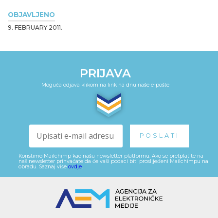
OBJAVLJENO
9. FEBRUARY 2011.
PRIJAVA
Moguća odjava klikom na link na dnu naše e-pošte
Koristimo Mailchimp kao našu newsletter platformu. Ako se pretplatite na
naš newsletter prihvaćate da će vaši podaci biti proslijeđeni Mailchimpu na
obradu. Saznaj više
ovdje
.