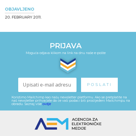
OBJAVLJENO
20. FEBRUARY 2011.
PRIJAVA
Moguća odjava klikom na link na dnu naše e-pošte
Koristimo Mailchimp kao našu newsletter platformu. Ako se pretplatite na
naš newsletter prihvaćate da će vaši podaci biti proslijeđeni Mailchimpu na
obradu. Saznaj više
ovdje
.