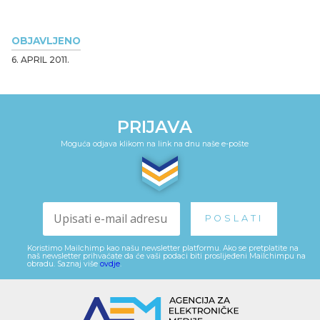
OBJAVLJENO
6. APRIL 2011.
PRIJAVA
Moguća odjava klikom na link na dnu naše e-pošte
Koristimo Mailchimp kao našu newsletter platformu. Ako se pretplatite na
naš newsletter prihvaćate da će vaši podaci biti proslijeđeni Mailchimpu na
obradu. Saznaj više
ovdje
.