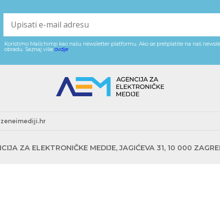
Koristimo Mailchimp kao našu newsletter platformu. Ako se pretplatite na naš newslet
obradu. Saznaj više
ovdje
.
zeneimediji.hr
CIJA ZA ELEKTRONIČKE MEDIJE, JAGIĆEVA 31, 10 000 ZAGR