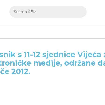
snik s 11-12 sjednice Vijeća 
troničke medije, održane d
ače 2012.