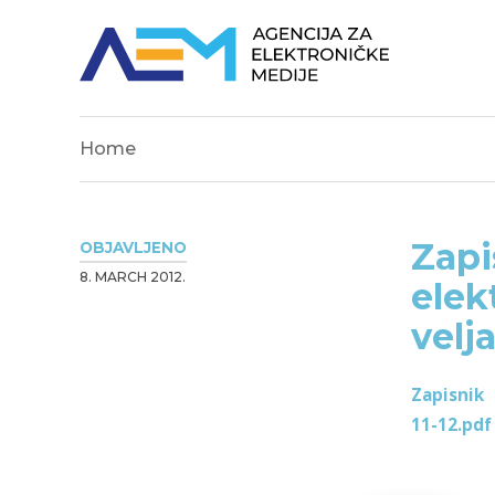
Home
Zapi
OBJAVLJENO
8. MARCH 2012.
elek
velj
Zapisnik
11-12.pdf