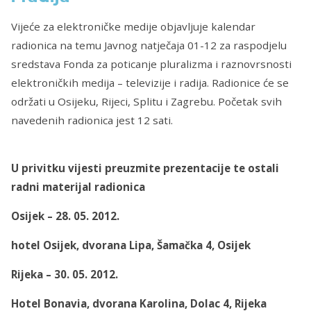
Vijeće za elektroničke medije objavljuje kalendar
radionica na temu Javnog natječaja 01-12 za raspodjelu
sredstava Fonda za poticanje pluralizma i raznovrsnosti
elektroničkih medija – televizije i radija. Radionice će se
održati u Osijeku, Rijeci, Splitu i Zagrebu. Početak svih
navedenih radionica jest 12 sati.
U privitku vijesti preuzmite prezentacije te ostali
radni materijal radionica
Osijek – 28. 05. 2012.
hotel Osijek, dvorana Lipa, Šamačka 4, Osijek
Rijeka – 30. 05. 2012.
Hotel Bonavia, dvorana Karolina, Dolac 4, Rijeka