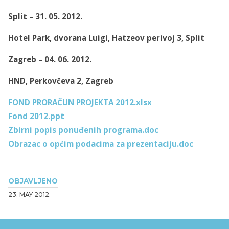
Split – 31. 05. 2012.
Hotel Park, dvorana Luigi, Hatzeov perivoj 3, Split
Zagreb – 04. 06. 2012.
HND, Perkovčeva 2, Zagreb
FOND PRORAČUN PROJEKTA 2012.xlsx
Fond 2012.ppt
Zbirni popis ponuđenih programa.doc
Obrazac o općim podacima za prezentaciju.doc
OBJAVLJENO
23. MAY 2012.