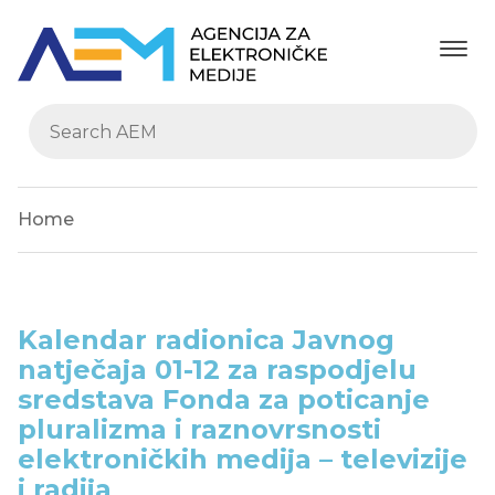
Home
Kalendar radionica Javnog
natječaja 01-12 za raspodjelu
sredstava Fonda za poticanje
pluralizma i raznovrsnosti
elektroničkih medija – televizije
i radija