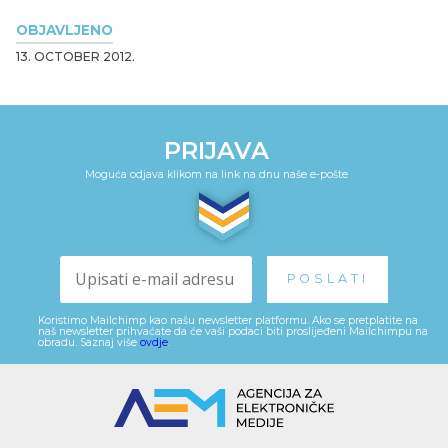
OBJAVLJENO
13. OCTOBER 2012.
PRIJAVA
Moguća odjava klikom na link na dnu naše e-pošte
Koristimo Mailchimp kao našu newsletter platformu. Ako se pretplatite na
naš newsletter prihvaćate da će vaši podaci biti proslijeđeni Mailchimpu na
obradu. Saznaj više
ovdje
.