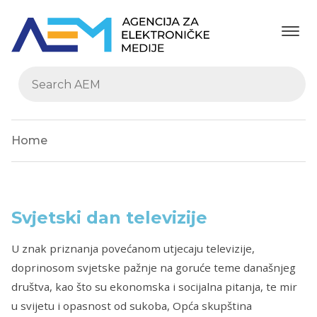
Home
Svjetski dan televizije
U znak priznanja povećanom utjecaju televizije,
doprinosom svjetske pažnje na goruće teme današnjeg
društva, kao što su ekonomska i socijalna pitanja, te mir
u svijetu i opasnost od sukoba, Opća skupština