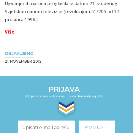
Ujedinjenih naroda proglasila je datum 21. studenog
Svjetskim danom televizije (rezolucijom 51/205 od 17.
prosinca 1996.)
Više
OBJAVLJENO
21. NOVEMBER 2012.
PRIJAVA
Moguća odjava klikom na link na dnu naše e-pošte