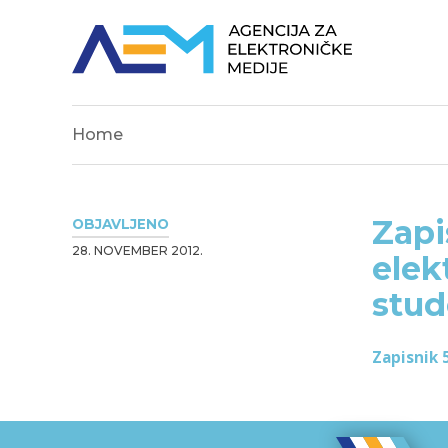
Home
Zapi
OBJAVLJENO
28. NOVEMBER 2012.
elek
stud
Zapisnik 