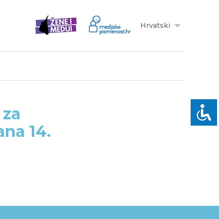
Hrvatski
 za
ana 14.