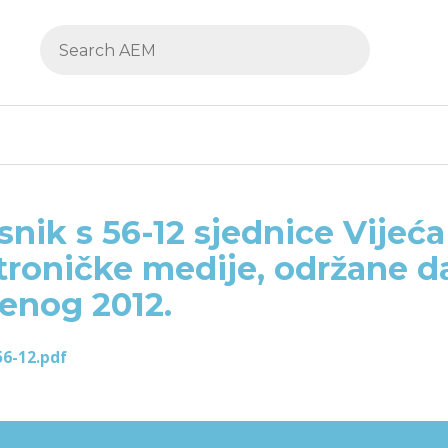
snik s 56-12 sjednice Vijeća
troničke medije, održane d
enog 2012.
56-12.pdf