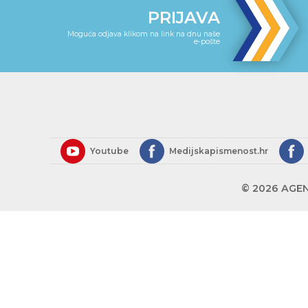
PRIJAVA
Moguća odjava klikom na link na dnu naše
e-pošte
Youtube
Medijskapismenost.hr
© 2026 AGEN