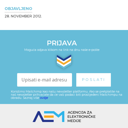
OBJAVLJENO
28. NOVEMBER 2012.
PRIJAVA
Moguća odjava klikom na link na dnu naše e-pošte
Koristimo Mailchimp kao našu newsletter platformu. Ako se pretplatite na
naš newsletter prihvaćate da će vaši podaci biti proslijeđeni Mailchimpu na
obradu. Saznaj više
ovdje
.