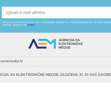
Koristimo Mailchimp kao našu newsletter platformu. Ako se pretplatite na naš newslet
obradu. Saznaj više
ovdje
.
zeneimediji.hr
CIJA ZA ELEKTRONIČKE MEDIJE, JAGIĆEVA 31, 10 000 ZAGR