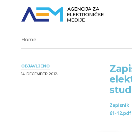
Home
Zapi
OBJAVLJENO
14. DECEMBER 2012.
elek
stud
Zapisnik
61-12.pdf