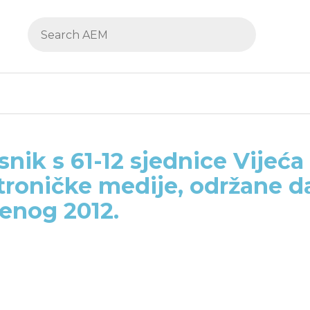
snik s 61-12 sjednice Vijeća
troničke medije, održane d
enog 2012.