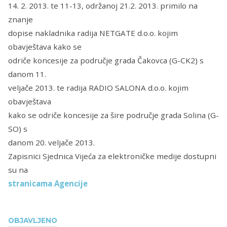
14. 2. 2013. te 11-13, održanoj 21.2. 2013. primilo na
znanje
dopise nakladnika radija NETGATE d.o.o. kojim
obavještava kako se
odriče koncesije za područje grada Čakovca (G-CK2) s
danom 11.
veljače 2013. te radija RADIO SALONA d.o.o. kojim
obavještava
kako se odriče koncesije za šire područje grada Solina (G-
SO) s
danom 20. veljače 2013.
Zapisnici Sjednica Vijeća za elektroničke medije dostupni
su na
stranicama Agencije
OBJAVLJENO