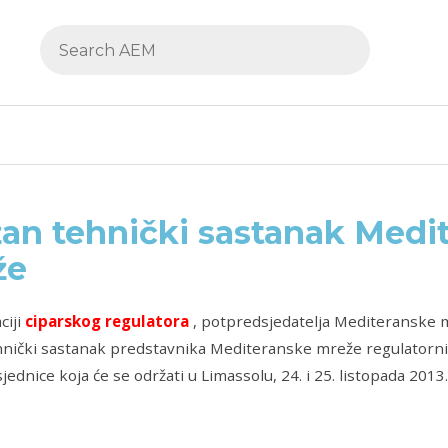
an tehnički sastanak Medi
že
ciji
ciparskog regulatora
, potpredsjedatelja Mediteranske mr
nički sastanak predstavnika Mediteranske mreže regulatornih 
jednice koja će se održati u Limassolu, 24. i 25. listopada 2013.