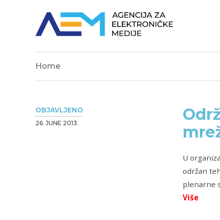
Home
Održ
OBJAVLJENO
26. JUNE 2013.
mre
U organiza
održan teh
plenarne s
Više