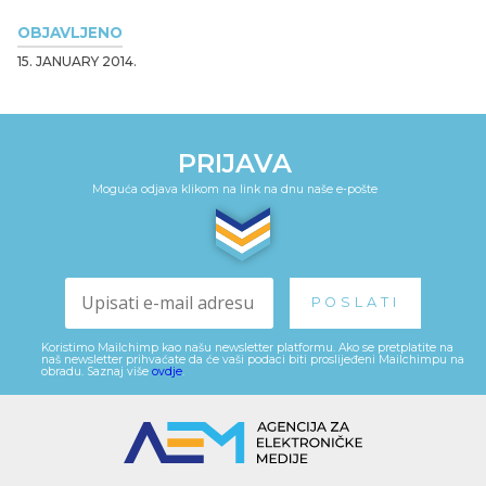
OBJAVLJENO
15. JANUARY 2014.
PRIJAVA
Moguća odjava klikom na link na dnu naše e-pošte
Koristimo Mailchimp kao našu newsletter platformu. Ako se pretplatite na
naš newsletter prihvaćate da će vaši podaci biti proslijeđeni Mailchimpu na
obradu. Saznaj više
ovdje
.