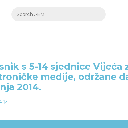
snik s 5-14 sjednice Vijeća 
troničke medije, održane d
čnja 2014.
5-14