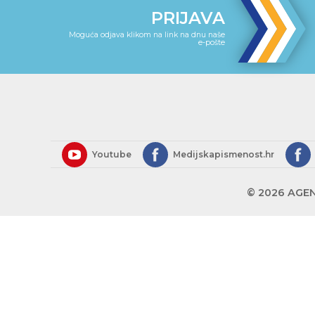
PRIJAVA
Moguća odjava klikom na link na dnu naše
e-pošte
Youtube
Medijskapismenost.hr
© 2026 AGEN