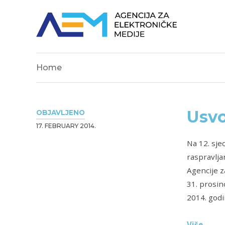
Home
Usvo
OBJAVLJENO
17. FEBRUARY 2014.
Na 12. sj
raspravlja
Agencije z
31. prosin
2014. godi
Više