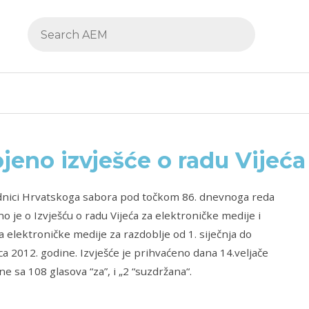
jeno izvješće o radu Vijeća
ednici Hrvatskoga sabora pod točkom 86. dnevnoga reda
no je o Izvješću o radu Vijeća za elektroničke medije i
a elektroničke medije za razdoblje od 1. siječnja do
ca 2012. godine. Izvješće je prihvaćeno dana 14.veljače
ne sa 108 glasova “za”, i „2 “suzdržana“.