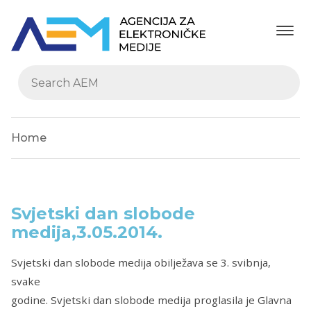
Home
Svjetski dan slobode
medija,3.05.2014.
Svjetski dan slobode medija obilježava se 3. svibnja,
svake
godine. Svjetski dan slobode medija proglasila je Glavna