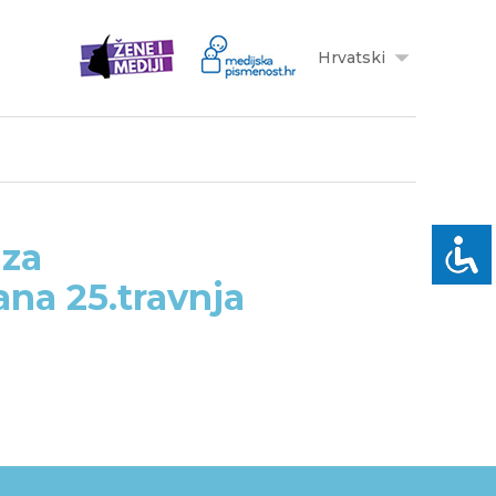
Hrvatski
 za
ana 25.travnja