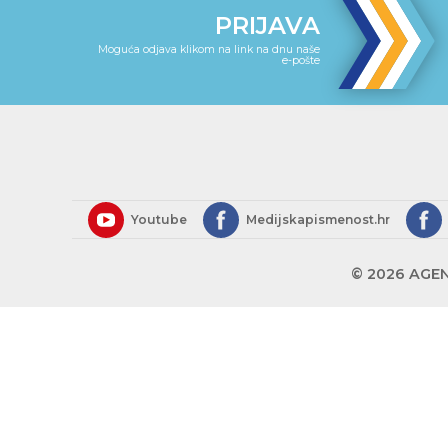
PRIJAVA
Moguća odjava klikom na link na dnu naše
e-pošte
Youtube
Medijskapismenost.hr
© 2026 AGEN