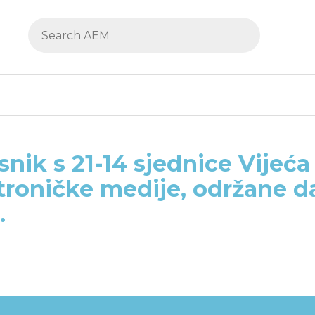
snik s 21-14 sjednice Vijeća
troničke medije, održane d
.