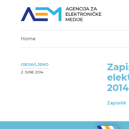
Home
Zapi
OBJAVLJENO
2. JUNE 2014.
elek
2014
Zapisnik