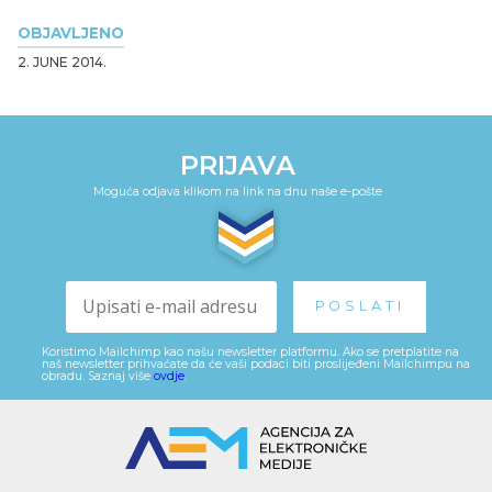
OBJAVLJENO
2. JUNE 2014.
PRIJAVA
Moguća odjava klikom na link na dnu naše e-pošte
Koristimo Mailchimp kao našu newsletter platformu. Ako se pretplatite na
naš newsletter prihvaćate da će vaši podaci biti proslijeđeni Mailchimpu na
obradu. Saznaj više
ovdje
.