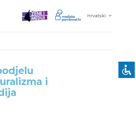
Hrvatski
podjelu
uralizma i
dija