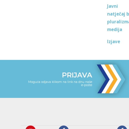
Javni
natječaj 
pluralizm
medija
Izjave
PRIJAVA
Moguća odjava klikom na link na dnu naše
e-pošte