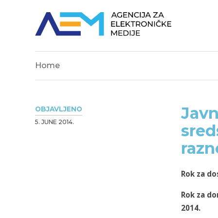
Home
Javn
OBJAVLJENO
5. JUNE 2014.
sred
razn
Rok za do
Rok za do
2014.