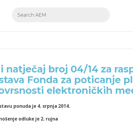
i natječaj broj 04/14 za ras
stava Fonda za poticanje pl
ovrsnosti elektroničkih me
stavu ponuda je 4. srpnja 2014.
nošenje odluke je 2. rujna