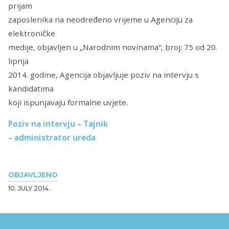
prijam
zaposlenika na neodređeno vrijeme u Agenciju za
elektroničke
medije, objavljen u „Narodnim novinama“, broj: 75 od 20.
lipnja
2014. godine, Agencija objavljuje poziv na intervju s
kandidatima
koji ispunjavaju formalne uvjete.
Poziv na intervju – Tajnik
– administrator ureda
OBJAVLJENO
10. JULY 2014.