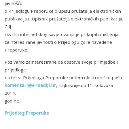
javnošću
o Prijedlogu Preporuke o upisu pružatelja elektroničkih
publikacija u Upisnik pružatelja elektroničkih publikacija.
Cilj
i svrha internetskog savjetovanja je prikupiti mišljenja
zainteresirane javnosti o Prijedlogu gore navedene
Preporuke.
Pozivamo zainteresirane da dostave svoje primjedbe i
prijedloge
na tekst Prijedloga Preporuke putem elektroničke pošte
komentari@e-mediji.hr
, najkasnije do 11. kolovoza
2014.
godine.
Prijedlog Preporuke