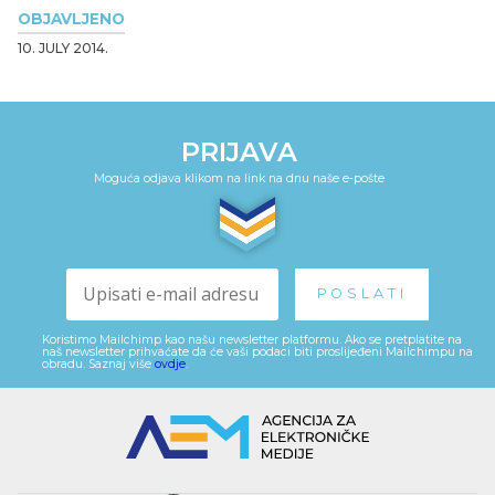
OBJAVLJENO
10. JULY 2014.
PRIJAVA
Moguća odjava klikom na link na dnu naše e-pošte
Koristimo Mailchimp kao našu newsletter platformu. Ako se pretplatite na
naš newsletter prihvaćate da će vaši podaci biti proslijeđeni Mailchimpu na
obradu. Saznaj više
ovdje
.