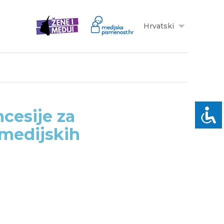
Hrvatski
cesije za
 medijskih