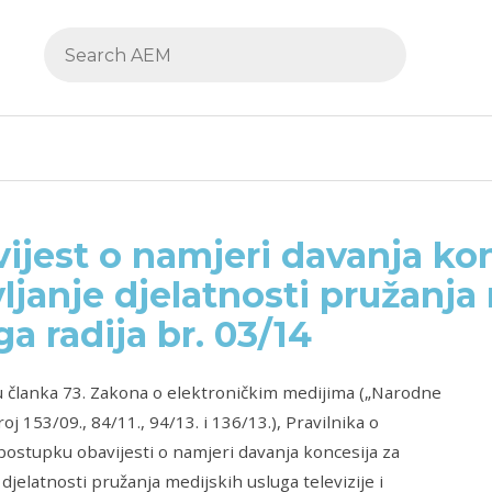
ijest o namjeri davanja kon
ljanje djelatnosti pružanja
ga radija br. 03/14
 članka 73. Zakona o elektroničkim medijima („Narodne
oj 153/09., 84/11., 94/13. i 136/13.), Pravilnika o
 postupku obavijesti o namjeri davanja koncesija za
 djelatnosti pružanja medijskih usluga televizije i