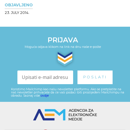
OBJAVLJENO
23. JULY 2014.
PRIJAVA
Moguća odjava klikom na link na dnu naše e-pošte
Koristimo Mailchimp kao našu newsletter platformu. Ako se pretplatite na
naš newsletter prihvaćate da će vaši podaci biti proslijeđeni Mailchimpu na
obradu. Saznaj više
ovdje
.