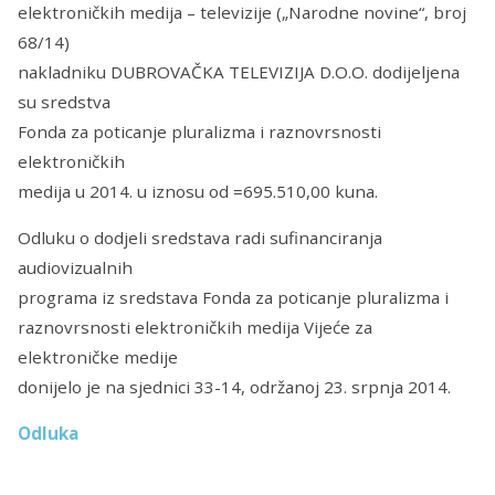
elektroničkih medija – televizije („Narodne novine“, broj
68/14)
nakladniku DUBROVAČKA TELEVIZIJA D.O.O. dodijeljena
su sredstva
Fonda za poticanje pluralizma i raznovrsnosti
elektroničkih
medija u 2014. u iznosu od =695.510,00 kuna.
Odluku o dodjeli sredstava radi sufinanciranja
audiovizualnih
programa iz sredstava Fonda za poticanje pluralizma i
raznovrsnosti elektroničkih medija Vijeće za
elektroničke medije
donijelo je na sjednici 33-14, održanoj 23. srpnja 2014.
Odluka