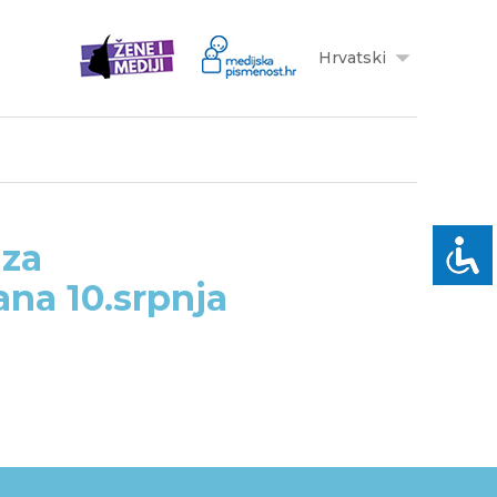
Hrvatski
 za
ana 10.srpnja