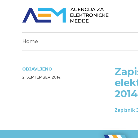
Home
Zapi
OBJAVLJENO
2. SEPTEMBER 2014.
elek
2014
Zapisnik 