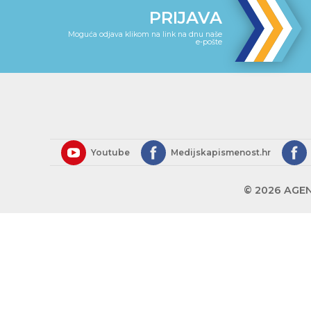
PRIJAVA
Moguća odjava klikom na link na dnu naše
e-pošte
Youtube
Medijskapismenost.hr
© 2026 AGEN