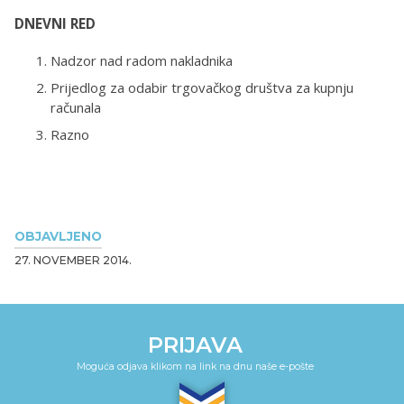
DNEVNI RED
Nadzor nad radom nakladnika
Prijedlog za odabir trgovačkog društva za kupnju
računala
Razno
OBJAVLJENO
27. NOVEMBER 2014.
PRIJAVA
Moguća odjava klikom na link na dnu naše e-pošte