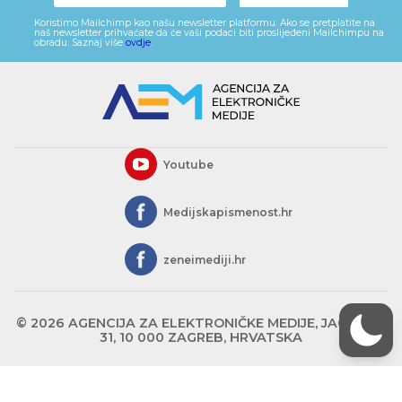
Koristimo Mailchimp kao našu newsletter platformu. Ako se pretplatite na
naš newsletter prihvaćate da će vaši podaci biti proslijeđeni Mailchimpu na
obradu. Saznaj više
ovdje
.
Youtube
Medijskapismenost.hr
zeneimediji.hr
© 2026 AGENCIJA ZA ELEKTRONIČKE MEDIJE, JAGIĆEVA
31, 10 000 ZAGREB, HRVATSKA