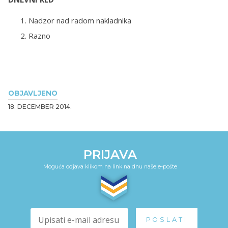
Nadzor nad radom nakladnika
Razno
OBJAVLJENO
18. DECEMBER 2014.
PRIJAVA
Moguća odjava klikom na link na dnu naše e-pošte