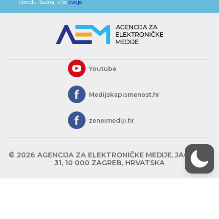
obradu. Saznaj više
ovdje
.
Youtube
Medijskapismenost.hr
zeneimediji.hr
© 2026 AGENCIJA ZA ELEKTRONIČKE MEDIJE, JAGIĆEVA
31, 10 000 ZAGREB, HRVATSKA