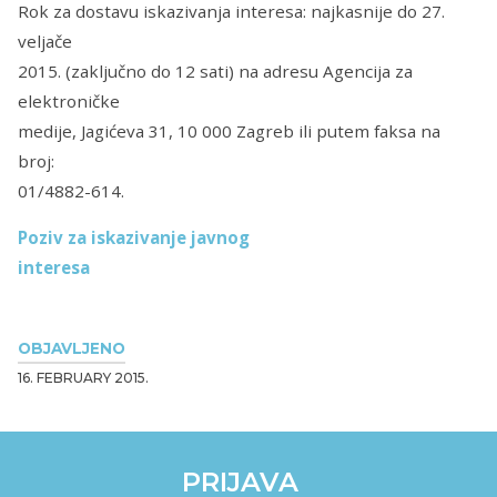
Rok za dostavu iskazivanja interesa: najkasnije do 27.
veljače
2015. (zaključno do 12 sati) na adresu Agencija za
elektroničke
medije, Jagićeva 31, 10 000 Zagreb ili putem faksa na
broj:
01/4882-614.
Poziv za iskazivanje javnog
interesa
OBJAVLJENO
16. FEBRUARY 2015.
PRIJAVA