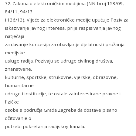
72. Zakona o elektroničkim medijima (NN broj 153/09,
84/11, 94/13
i 136/13), Vijeće za elektroničke medije upućuje Poziv za
iskazivanje javnog interesa, prije raspisivanja javnog
natječaja
za davanje koncesija za obavljanje djelatnosti pružanja
medijske
usluge radija. Pozivaju se udruge civilnog društva,
znanstvene,
kulturne, sportske, strukovne, vjerske, obrazovne,
humanitarne
udruge i institucije, te ostale zainteresirane pravne i
fizičke
osobe s područja Grada Zagreba da dostave pisano
očitovanje o
potrebi pokretanja radijskog kanala.