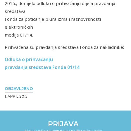
2015., donijelo odluku o prihvaćanju dijela pravdanja
sredstava
Fonda za poticanje pluralizma i raznovrsnosti
elektroničkih
medija 01/14.
Prihvaćena su pravdanja sredstava Fonda za nakladnike:
Odluka o prihvaćanju
pravdanja sredstava Fonda 01/14
OBJAVLJENO
1. APRIL 2015.
PRIJAVA
Moguća odjava klikom na link na dnu naše e-pošte