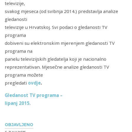
televizije,
svakog mjeseca (od svibnja 2014.) predstavlja analize
gledanosti
televizije u Hrvatskoj. Svi podaci o gledanosti TV
programa
dobiveni su elektronskim mjerenjem gledanosti TV
programa na
panelu televizijskih gledatelja koji je nacionalno
reprezentativan. Mjesečne analize gledanosti TV
programa možete
pregledati
ovdje
.
Gledanost TV programa –
lipanj 2015.
OBJAVLJENO