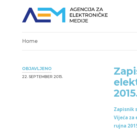
Home
Zapi
OBJAVLJENO
22. SEPTEMBER 2015.
elek
2015
Zapisnik 
Vijeća za
rujna 201