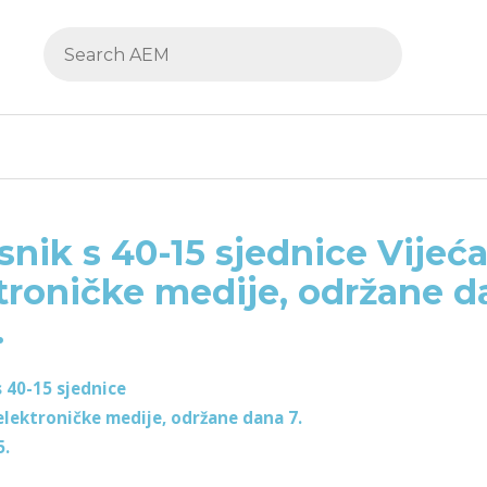
snik s 40-15 sjednice Vijeća
troničke medije, održane da
.
s 40-15 sjednice
 elektroničke medije, održane dana 7.
5.