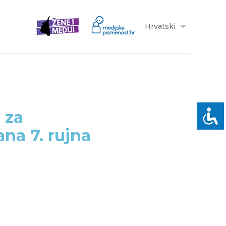
Hrvatski
 za
na 7. rujna