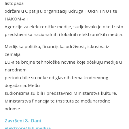
listopada
održani u Opatiji u organizaciji udruga HURIN i NUT te
HAKOM-a i
Agencije za elektroničke medije, sudjelovalo je oko tristo
predstavnika nacionalnih i lokalnih elektroničkih medija.
Medijska politika, financijska održivost, iskustva iz
zemalja
EU-a te brojne tehnološke novine koje očekuju medije u
narednom
periodu bile su neke od glavnih tema trodnevnog
događanja. Među
sudionicima su bili i predstavnici Ministarstva kulture,
Ministarstva financija te Instituta za međunarodne
odnose.
Završeni 8. Dani
elektroničkih medija