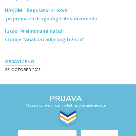
HAKOM – Regulatorni okvir –
priprema za drugu digitalnu dividendu
Ipsos- Preliminalni nalazi
studije “Analiza radijskog tržišta”
OBJAVLJENO
26. OCTOBER 2015.
PRIJAVA
Moguća odjava klikom na link na dnu naše e-pošte