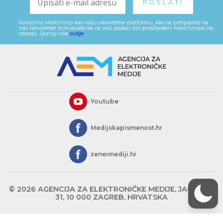
Koristimo Mailchimp kao našu newsletter platformu. Ako se pretplatite na
naš newsletter prihvaćate da će vaši podaci biti proslijeđeni Mailchimpu na
obradu. Saznaj više
ovdje
.
Youtube
Medijskapismenost.hr
zeneimediji.hr
© 2026 AGENCIJA ZA ELEKTRONIČKE MEDIJE, JAGIĆEVA
31, 10 000 ZAGREB, HRVATSKA