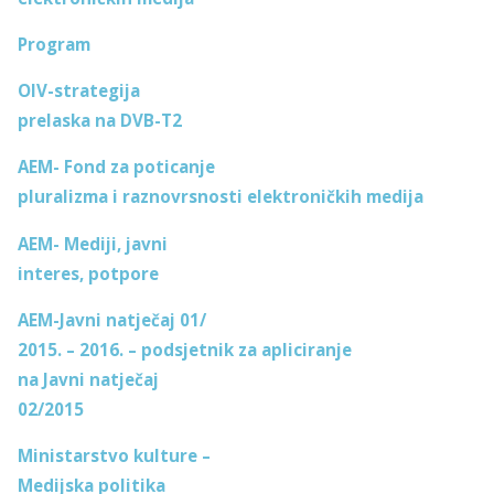
Program
OIV
-strategija
prelaska na DVB-T2
AEM- Fond za poticanje
pluralizma i raznovrsnosti elektroničkih medija
AEM- Mediji, javni
interes, potpore
AEM-Javni natječaj 01/
2015. – 2016. – podsjetnik za apliciranje
na Javni natječaj
02/2015
Ministarstvo kulture –
Medijska politika