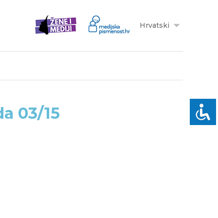
Hrvatski
da 03/15