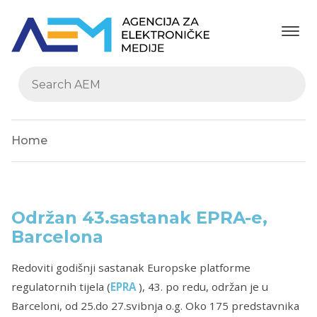
Home
Održan 43.sastanak EPRA-e,
Barcelona
Redoviti godišnji sastanak Europske platforme
regulatornih tijela (
EPRA
), 43. po redu, održan je u
Barceloni, od 25.do 27.svibnja o.g. Oko 175 predstavnika