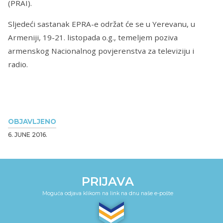
(PRAI).
Sljedeći sastanak EPRA-e održat će se u Yerevanu, u
Armeniji, 19-21. listopada o.g., temeljem poziva
armenskog Nacionalnog povjerenstva za televiziju i
radio.
OBJAVLJENO
6. JUNE 2016.
PRIJAVA
Moguća odjava klikom na link na dnu naše e-pošte