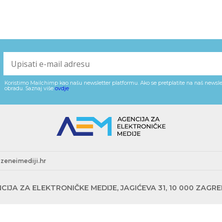
Koristimo Mailchimp kao našu newsletter platformu. Ako se pretplatite na naš newslet
obradu. Saznaj više
ovdje
.
zeneimediji.hr
CIJA ZA ELEKTRONIČKE MEDIJE, JAGIĆEVA 31, 10 000 ZAGR