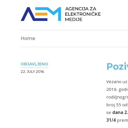
Home
Pozi
OBJAVLJENO
22. JULY 2016.
Vezano uz 
2016. godi
rodiljnog/
broj 55 od
se
dana 2.
31/4
prema