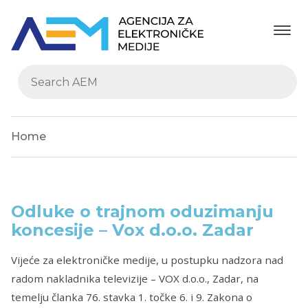
Home
Odluke o trajnom oduzimanju
koncesije – Vox d.o.o. Zadar
Vijeće za elektroničke medije, u postupku nadzora nad
radom nakladnika televizije – VOX d.o.o., Zadar, na
temelju članka 76. stavka 1. točke 6. i 9. Zakona o