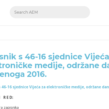
snik s 46-16 sjednice Vijeća
troničke medije, održane d
enoga 2016.
s 46-16 sjednice Vijeća za elektroničke medije, održane da
I R E D:
a zapisnika