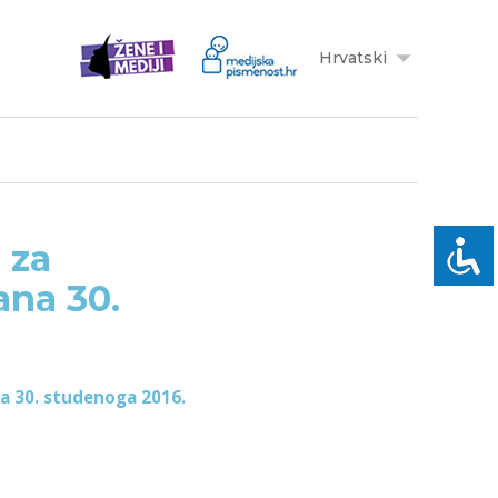
Hrvatski
 za
ana 30.
na 30. studenoga 2016.