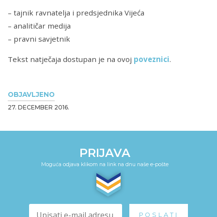
– tajnik ravnatelja i predsjednika Vijeća
– analitičar medija
– pravni savjetnik
Tekst natječaja dostupan je na ovoj
poveznici
.
OBJAVLJENO
27. DECEMBER 2016.
PRIJAVA
Moguća odjava klikom na link na dnu naše e-pošte