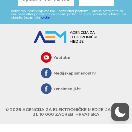
Koristimo Mailchimp kao našu newsletter platformu. Ako se pretplatite na
naš newsletter prihvaćate da će vaši podaci biti proslijeđeni Mailchimpu na
obradu. Saznaj više
ovdje
.
Youtube
Medijskapismenost.hr
zeneimediji.hr
© 2026 AGENCIJA ZA ELEKTRONIČKE MEDIJE, JAGIĆEVA
31, 10 000 ZAGREB, HRVATSKA