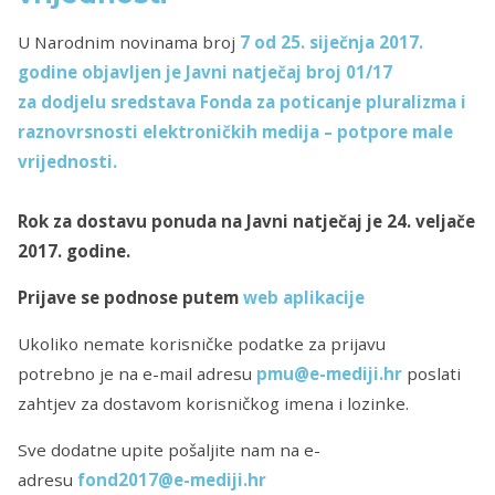
U Narodnim novinama broj
7
od 25. siječnja 2017.
godine
objavljen je Javni natječaj broj 01/17
za dodjelu sredstava Fonda za poticanje pluralizma i
raznovrsnosti elektroničkih medija – potpore male
vrijednosti.
Rok za dostavu ponuda na Javni natječaj je 24. veljače
2017. godine.
Prijave se podnose putem
web aplikacije
Ukoliko nemate korisničke podatke za prijavu
potrebno je na e-mail adresu
pmu@e-mediji.hr
poslati
zahtjev za dostavom korisničkog imena i lozinke.
Sve dodatne upite pošaljite nam na e-
adresu
fond2017@e-mediji.hr