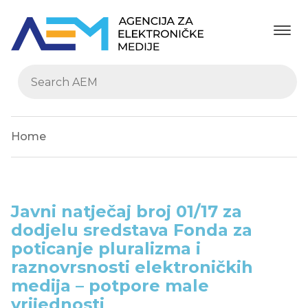
Home
Javni natječaj broj 01/17 za
dodjelu sredstava Fonda za
poticanje pluralizma i
raznovrsnosti elektroničkih
medija – potpore male
vrijednosti