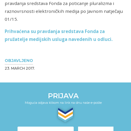
pravdanja sredstava Fonda za poticanje pluralizma i
raznovrsnosti elektroničkih medija po Javnom natječaju
01/15.
Prihvaćena su pravdanja sredstava Fonda za
pružatelje medijskih usluga navedenih u odluci.
OBJAVLJENO
23. MARCH 2017.
PRIJAVA
Moguća odjava klikom na link na dnu naše e-pošte