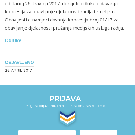
održanoj 26. travnja 2017. donijelo odluke o davanju
koncesija za obavljanje djelatnosti radija temeljem
Obavijesti o namjeri davanja koncesija broj 01/17 za
obavljanje djelatnosti pružanja medijskih usluga radija.
Odluke
OBJAVLJENO
26. APRIL 2017.
PRIJAVA
Moguća odjava klikom na link na dnu naše e-pošte