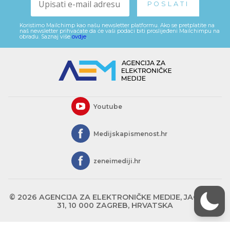
Koristimo Mailchimp kao našu newsletter platformu. Ako se pretplatite na
naš newsletter prihvaćate da će vaši podaci biti proslijeđeni Mailchimpu na
obradu. Saznaj više
ovdje
.
Youtube
Medijskapismenost.hr
zeneimediji.hr
© 2026 AGENCIJA ZA ELEKTRONIČKE MEDIJE, JAGIĆEVA
31, 10 000 ZAGREB, HRVATSKA