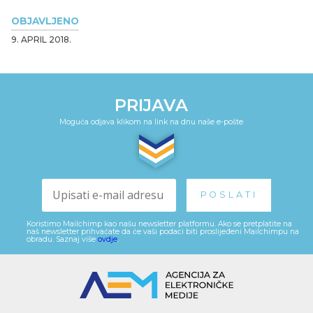
OBJAVLJENO
9. APRIL 2018.
PRIJAVA
Moguća odjava klikom na link na dnu naše e-pošte
Koristimo Mailchimp kao našu newsletter platformu. Ako se pretplatite na
naš newsletter prihvaćate da će vaši podaci biti proslijeđeni Mailchimpu na
obradu. Saznaj više
ovdje
.