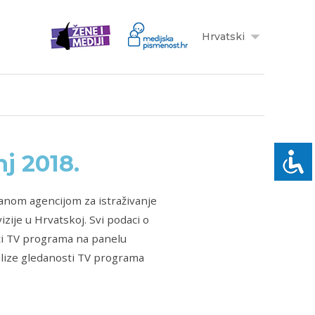
Hrvatski
j 2018.
ranom agencijom za istraživanje
izije u Hrvatskoj. Svi podaci o
ti TV programa na panelu
nalize gledanosti TV programa