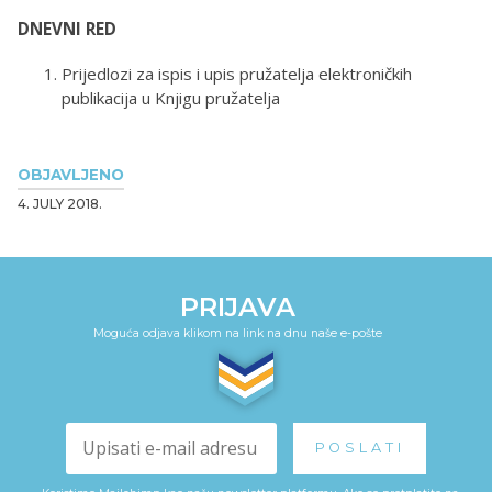
DNEVNI RED
Prijedlozi za ispis i upis pružatelja elektroničkih
publikacija u Knjigu pružatelja
OBJAVLJENO
4. JULY 2018.
PRIJAVA
Moguća odjava klikom na link na dnu naše e-pošte