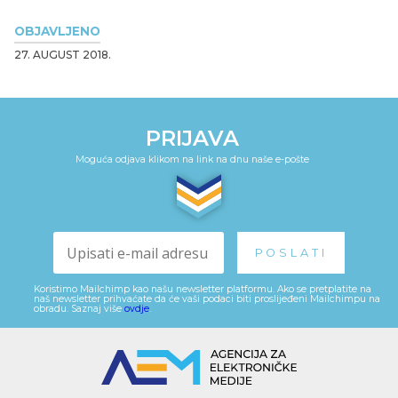
OBJAVLJENO
27. AUGUST 2018.
PRIJAVA
Moguća odjava klikom na link na dnu naše e-pošte
Koristimo Mailchimp kao našu newsletter platformu. Ako se pretplatite na
naš newsletter prihvaćate da će vaši podaci biti proslijeđeni Mailchimpu na
obradu. Saznaj više
ovdje
.