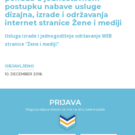
postupku nabave usluge
dizajna, izrade i održavanja
internet stranice Žene i mediji
Usluga izrade i jednogodišnje održavanje WEB
stranice “Žene i mediji”
OBJAVLJENO
10. DECEMBER 2018.
PRIJAVA
Moguća odjava klikom na link na dnu naše e-pošte