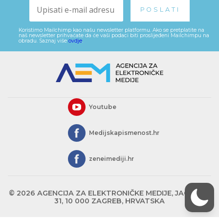
Koristimo Mailchimp kao našu newsletter platformu. Ako se pretplatite na
naš newsletter prihvaćate da će vaši podaci biti proslijeđeni Mailchimpu na
obradu. Saznaj više
ovdje
.
Youtube
Medijskapismenost.hr
zeneimediji.hr
© 2026 AGENCIJA ZA ELEKTRONIČKE MEDIJE, JAGIĆEVA
31, 10 000 ZAGREB, HRVATSKA