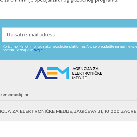
Koristimo Mailchimp kao našu newsletter platformu. Ako se pretplatite na naš newslet
obradu. Saznaj više
ovdje
.
zeneimediji.hr
CIJA ZA ELEKTRONIČKE MEDIJE, JAGIĆEVA 31, 10 000 ZAGR